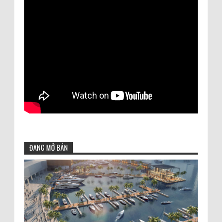
ĐANG MỞ BÁN