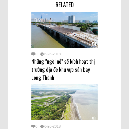
RELATED
0
6-26-2018
Những "ngòi nổ" sẽ kích hoạt thị
trường địa ốc khu vực sân bay
Long Thành
0
6-26-2018