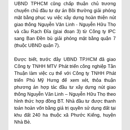
UBND TPHCM cũng chấp thuận chủ trương
chuyển chủ đầu tư dự án Bồi thường giải phóng
mặt bằng phục vụ việc xây dựng hoàn thiện nút
giao thông Nguyễn Văn Linh - Nguyễn Hữu Thọ
và cầu Rạch Đỉa (giai đoạn 3) từ Công ty IPC
sang Ban Đền bù giải phóng mặt bằng quận 7
(thuộc UBND quận 7).
Được biết, trước đây UBND TP.HCM đã giao
Công ty TNHH MTV Phát triển công nghiệp Tân
Thuận làm việc cụ thể với Công ty TNHH Phát
triển Phú Mỹ Hưng để xem xét, thỏa thuận
phương án hợp tác đầu tư xây dựng nút giao
thông Nguyễn Văn Linh – Nguyễn Hữu Thọ theo
hình thức hợp đồng BT. Nhà đầu tư được thanh
toán hoàn vốn bằng giá trị quyền sử dụng đất tại
khu đất 240 ha thuộc xã Phước Kiểng, huyện
Nhà Bè.