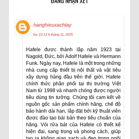
ĐĂNG NHẬN XÉT
hanghieuxachtay
lúc 23:12 6 tháng 11, 2025
Hafele được thành lập năm 1923 tại
Nagold, Đức, bởi Adolf Hafele và Hermann
Funk. Ngày nay, Hafele là một trong những
nhà cung cấp thiết bị nội thất và vật liệu
xây dựng hàng đầu trên thế giới. Hafele
chính thức phân phối tại thị trường Việt
Nam từ 1998 và nhanh chóng được người
tiêu dùng tin tưởng. Chúng tôi cam kết về
nguồn gốc sản phẩm chính hãng, chế độ
bảo hành dài hạn, lắp đặt bởi kỹ thuật viên
được đào tạo bài bản theo tiêu chuẩn của
hãng. Vòi rửa bát của Hafele có thiết kế
hiện đại, sang trọng và phong cách, giúp
tạo ra không gian sạch và đẹp trong ngôi