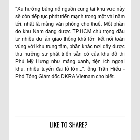
"Xu hướng bùng nổ nguồn cung tại khu vực này
sẽ còn tiếp tục phát triển mạnh trong một vài năm
tới, nhất là mảng văn phòng cho thuê. Một phần
do khu Nam đang được TP.HCM chú trọng đầu
tư nhiều dự án giao thông khá lớn kết nối toàn
vùng với khu trung tâm, phần khác nơi đây được
thụ hưởng sự phát triển sẵn có của khu đô thị
Phú Mỹ Hưng như mảng xanh, tiện ích ngoại
khu, nhiều tuyến đại lộ lớn...", ông Trần Hiếu -
Phó Tổng Giám đốc DKRA Vietnam cho biết.
LIKE TO SHARE?