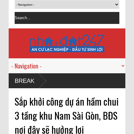
BREAK
Sắp khởi công dự án hầm chui
3 tầng khu Nam Sài Gòn, BĐS
nơi đây sẽ hưởng lợi