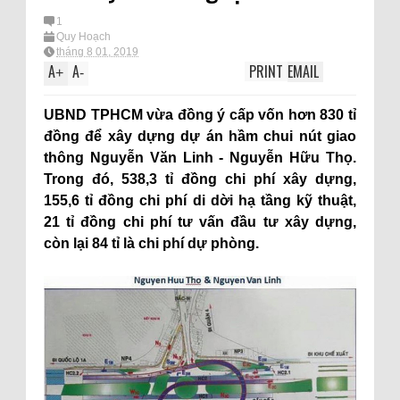
1
Quy Hoạch
tháng 8 01, 2019
A
A
PRINT
EMAIL
+
-
UBND TPHCM vừa đồng ý cấp vốn hơn 830 tỉ
đồng để xây dựng dự án hầm chui nút giao
thông Nguyễn Văn Linh - Nguyễn Hữu Thọ.
Trong đó, 538,3 tỉ đồng chi phí xây dựng,
155,6 tỉ đồng chi phí di dời hạ tầng kỹ thuật,
21 tỉ đồng chi phí tư vấn đầu tư xây dựng,
còn lại 84 tỉ là chi phí dự phòng.