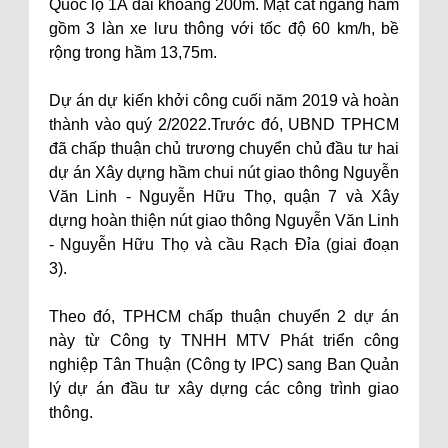
Quốc lộ 1A dài khoảng 200m. Mặt cắt ngang hầm
gồm 3 làn xe lưu thông với tốc độ 60 km/h, bề
rộng trong hầm 13,75m.
Dự án dự kiến khởi công cuối năm 2019 và hoàn
thành vào quý 2/2022.Trước đó, UBND TPHCM
đã chấp thuận chủ trương chuyển chủ đầu tư hai
dự án Xây dựng hầm chui nút giao thông Nguyễn
Văn Linh - Nguyễn Hữu Thọ, quận 7 và Xây
dựng hoàn thiện nút giao thông Nguyễn Văn Linh
- Nguyễn Hữu Thọ và cầu Rạch Đỉa (giai đoạn
3).
Theo đó, TPHCM chấp thuận chuyển 2 dự án
này từ Công ty TNHH MTV Phát triển công
nghiệp Tân Thuận (Công ty IPC) sang Ban Quản
lý dự án đầu tư xây dựng các công trình giao
thông.